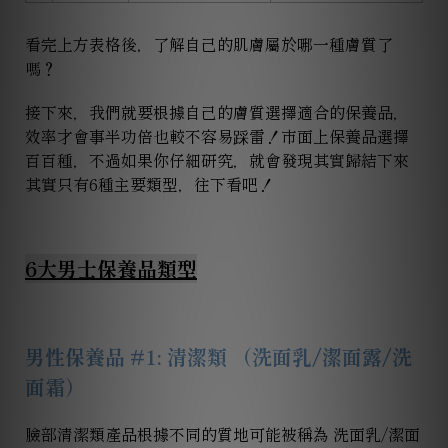
看完上方表格後，了解自己的肌膚屬於哪一種膚質了
嗎？
接下來，我們就要根據自己的膚質選擇適合的保養品，
效率才會事半功倍也較不容易踩雷！市面上保養品選擇
百百種，不過如果你仔細研究，就會發現其實歸結下來
其實只有6種主要類型，往下看吧！
6大男士保養品類型
男性保養品 #1: 清潔類 （洗面乳/潔面露/洗
面霜）
臉部清潔類產品根據不同的質地可能被稱為 洗面乳/潔面