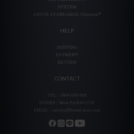
SYSTEM
ABOVE STANDARDS: Ollantein®
HELP
SHIPPING
PAYMENT
RETURN
CONTACT
TEL / 0800-500-968
HOURS / Mon-Fri 8:30-17:30
EMAIL / service@bowil-men.com