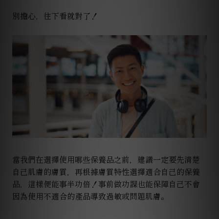
別擔心，往下看就對了
！
當我們在選擇使用哪些保養品之前，建議一定要先清楚
自己肌膚的膚質，再根據膚質特性選擇適合自己的保養
品，這樣便能事半功倍！事前做功課也能保障自己不會
因為使用不適合的產品導致過敏或問題肌膚。