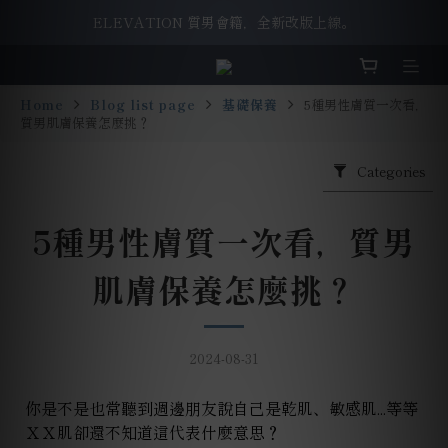
ELEVATION 質男會籍，全新改版上線。
ELEVATION 質男會籍，全新改版上線。
洗面乳舊換新，一起守護我們唯一的地球。
Home
Blog list page
基礎保養
5種男性膚質一次看，
ELEVATION 質男會籍，全新改版上線。
質男肌膚保養怎麼挑？
Categories
5種男性膚質一次看，質男
肌膚保養怎麼挑？
2024-08-31
你是不是也常聽到週邊朋友說自己是乾肌、敏感肌
...
等等
ＸＸ肌卻還不知道這代表什麼意思
？