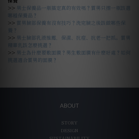
保養
>>
男士保養品一瓶搞定真的有效嗎？質男只擦一瓶該選
哪種保養品？
>>
質男臉部保養有沒有技巧？洗完臉之後該做哪些保
養？
>>
男士臉部乳液推薦，保濕、抗痘、抗老一把抓。質男
精華乳該怎麼挑選？
>>
男士為什麼要敷面膜？男生敷面膜有什麼好處？如何
挑選適合質男的面膜？
ABOUT
STORY
DESIGN
SUSTAINABILITY