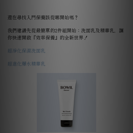
還在尋找入門保養該從哪開始嗎？
我們建議先從最簡單的2件組開始：洗面乳及精華乳，讓
你快速開啟『效率保養』的全新世界！
超淨化保濕洗面乳
超進化爆水精華乳