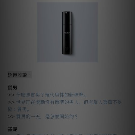
延伸閱讀：
質男
>>
什麼是質男？現代男性的新標準。
>>
世界正在獎勵沒有標準的男人，但有群人選擇不妥
協：質男。
>>
質男的一天，是怎麼開始的？
基礎