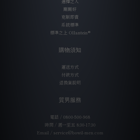
選擇之人
剛剛好
克制即責
系統標準
標準之上 Ollantein®
購物須知
運送方式
付款方式
退換貨說明
質男服務
電話 / 0800-500-968
時間 / 週一至五 8:30-17:30
Email / service@bowil-men.com