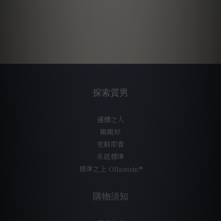
探索質男
選擇之人
剛剛好
克制即責
系統標準
標準之上 Ollantein®
購物須知