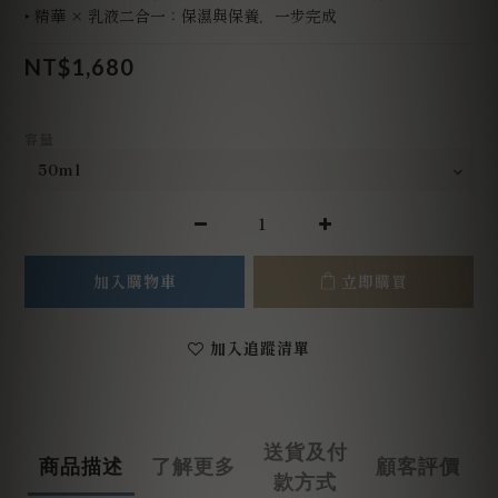
‣ 精華 × 乳液二合一：保濕與保養，一步完成
NT$1,680
容量
加入購物車
立即購買
加入追蹤清單
送貨及付
商品描述
了解更多
顧客評價
款方式