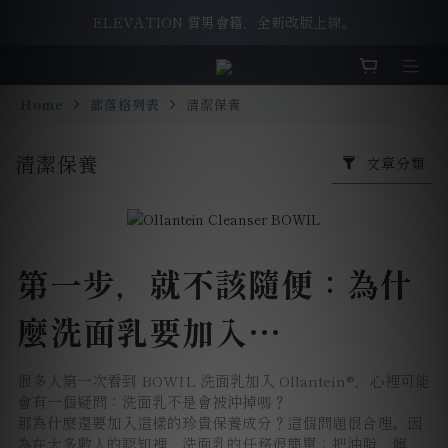
ELEVATION 質男會籍，全新改版上線。
ELEVATION 質男會籍，全新改版上線。
洗面乳舊換新，一起守護我們唯一的地球。
Home
部落格列表
清潔保養
ELEVATION 質男會籍，全新改版上線。
清潔保養
文章分類
第一步，就不該隨便：為什
麼洗面乳要加入
Ollantein®
很多人第一次看到 BOWIL 洗面乳加入 Ollantein®，心裡可能
會有一個疑問：洗面乳不是會被沖掉嗎？
那為什麼還要加入這樣的珍貴保養成分？這個問題很合理。因
為在大多數人的認知裡，洗面乳的任務很簡單：把油脂、髒