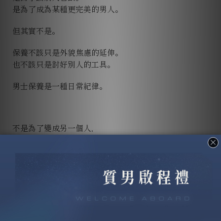
是為了成為某種更完美的男人。
但其實不是。
保養不該只是外貌焦慮的延伸。
也不該只是討好別人的工具。
男士保養是一種日常紀律。
不是為了變成另一個人，
而是為了讓自己維持在該有的狀態。
把臉洗乾淨，不是精緻，是基本。
做好保濕，不是麻煩，是穩定。
管理油光與疲態，不是愛漂亮，是不讓自己失控。
每天多做一步，不是多餘，是對自己的標準。
真正的保養，不是讓你變得浮誇。