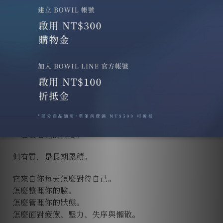
而是讓你不再粗糙。
從有型到有質，差的是每天的選擇
有型，有時候是一個瞬間。
一套衣服。
一個造型。
一張照片。
一個被看見的角度。
但有質，是長期累積。
它來自你每天怎麼對待自己。
怎麼整理你的臉。
怎麼管理你的狀態。
怎麼面對疲憊、壓力、失序與懶散。