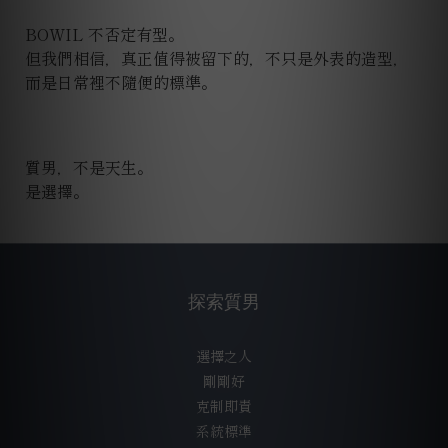
BOWIL 不否定有型。
但我們相信，真正值得被留下的，不只是外表的造型，
而是日常裡不隨便的標準。
質男，不是天生。
是選擇。
探索質男
選擇之人
剛剛好
克制即責
系統標準