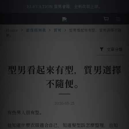
ELEVATION 質男會籍，全新改版上線。
ELEVATION 質男會籍，全新改版上線。
洗面乳舊換新，一起守護我們唯一的地球。
Home
部落格列表
質男
型男看起來有型，質男選擇不隨
ELEVATION 質男會籍，全新改版上線。
便。
文章分類
型男看起來有型，質男選擇
不隨便。
2026-05-25
有些男人很有型。
他知道什麼衣服適合自己，知道髮型該怎麼整理，也知