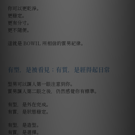
你可以更乾淨。
更穩定。
更有分寸。
更不隨便。
這就是 BOWIL 所相信的質男紀律。
有型，是被看見；有質，是經得起日常
型男可以讓人第一眼注意到你。
質男讓人第二眼之後，仍然感覺你有標準。
有型，是外在完成。
有質，是狀態穩定。
有型，是造型。
有質，是選擇。